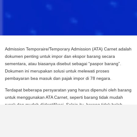
Admission Temporaire/Temporary Admission (ATA) Carnet adalah
dokumen penting untuk impor dan ekspor barang secara
sementara, atau biasanya disebut sebagai “paspor barang”.
Dokumen ini merupakan solusi untuk melewati proses
pembayaran bea masuk dan pajak impor di 78 negara.
Terdapat beberapa persyaratan yang harus dipenuhi oleh barang
untuk menggunakan ATA Carnet, seperti barang tidak mudah
rusak dan mudah diidentifikasi. Selain itu, barang tidak boleh
mengalami perubahan substansial dalam bentuknya, kecuali
untuk keausan normal karena penggunaan.
Para pebisnis dan berbagai praktisi dapat memperoleh manfaat