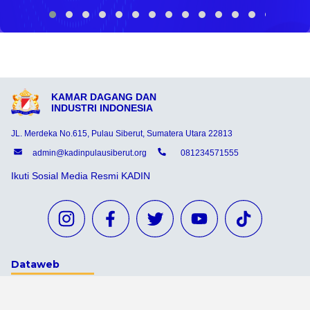
KAMAR DAGANG DAN
INDUSTRI INDONESIA
JL. Merdeka No.615, Pulau Siberut, Sumatera Utara 22813
admin@kadinpulausiberut.org
081234571555
Ikuti Sosial Media Resmi KADIN
Dataweb
Aceh Tamiang
Agats