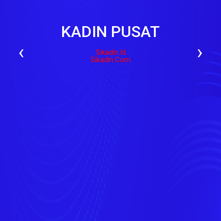
KADIN PUSAT
‹
›
Sikadin.id
Sikadin.com