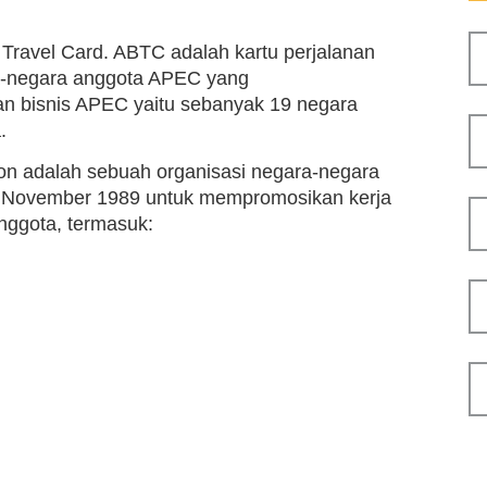
Travel Card. ABTC adalah kartu perjalanan
ra-negara anggota APEC yang
n bisnis APEC yaitu sebanyak 19 negara
.
on adalah sebuah organisasi negara-negara
ada November 1989 untuk mempromosikan kerja
nggota, termasuk: