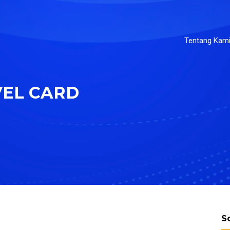
Tentang Kam
VEL CARD
S